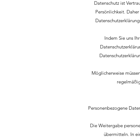
Datenschutz ist Vertra
Persönlichkeit. Daher
Datenschutzerklärung 
Indem Sie uns Ihr
Datenschutzerklärun
Datenschutzerkläru
Möglicherweise müssen 
regelmäßig 
Personenbezogene Daten si
Die Weitergabe personen
übermitteln. In e