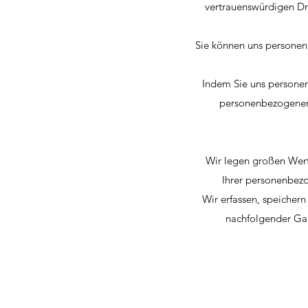
vertrauenswürdigen Dri
Sie können uns personen
Indem Sie uns personen
personenbezogenen 
Wir legen großen Wert
Ihrer personenbez
Wir erfassen, speichern
nachfolgender Gar