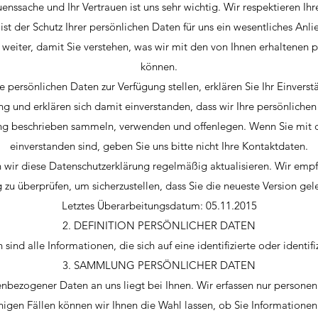
uenssache und Ihr Vertrauen ist uns sehr wichtig. Wir respektieren Ihr
 ist der Schutz Ihrer persönlichen Daten für uns ein wesentliches Anl
weiter, damit Sie verstehen, was wir mit den von Ihnen erhaltenen 
können.
e persönlichen Daten zur Verfügung stellen, erklären Sie Ihr Einverst
g und erklären sich damit einverstanden, dass wir Ihre persönlichen
ng beschrieben sammeln, verwenden und offenlegen. Wenn Sie mit d
einverstanden sind, geben Sie uns bitte nicht Ihre Kontaktdaten.
wir diese Datenschutzerklärung regelmäßig aktualisieren. Wir empfe
zu überprüfen, um sicherzustellen, dass Sie die neueste Version ge
Letztes Überarbeitungsdatum: 05.11.2015
2. DEFINITION PERSÖNLICHER DATEN
nd alle Informationen, die sich auf eine identifizierte oder identif
3. SAMMLUNG PERSÖNLICHER DATEN
bezogener Daten an uns liegt bei Ihnen. Wir erfassen nur persone
inigen Fällen können wir Ihnen die Wahl lassen, ob Sie Informatione