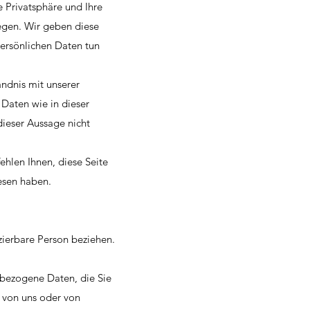
e Privatsphäre und Ihre
iegen. Wir geben diese
persönlichen Daten tun
ändnis mit unserer
 Daten wie in dieser
ieser Aussage nicht
hlen Ihnen, diese Seite
lesen haben.
izierbare Person beziehen.
nbezogene Daten, die Sie
n von uns oder von