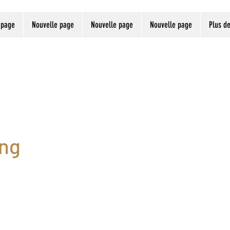
 page
Nouvelle page
Nouvelle page
Nouvelle page
Plus d
ung