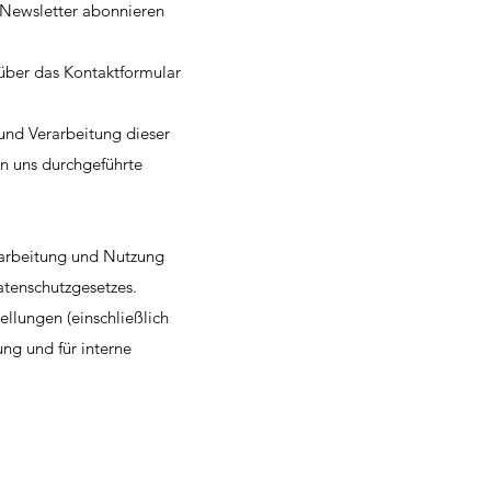
n Newsletter abonnieren
über das Kontaktformular
und Verarbeitung dieser
n uns durchgeführte
rarbeitung und Nutzung
tenschutzgesetzes.
ellungen (einschließlich
ng und für interne